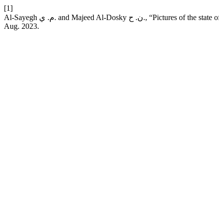
[1]
Al-Sayegh م. ي. and Majeed Al-Dosky  ح
Aug. 2023.